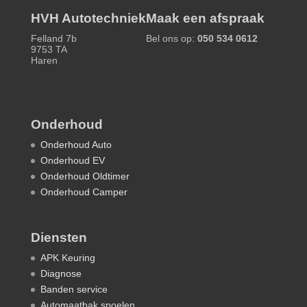
HVH Autotechniek
Maak een afspraak
Felland 7b
Bel ons op:
050 534 0612
9753 TA
Haren
Onderhoud
Onderhoud Auto
Onderhoud EV
Onderhoud Oldtimer
Onderhoud Camper
Diensten
APK Keuring
Diagnose
Banden service
Automaatbak spoelen