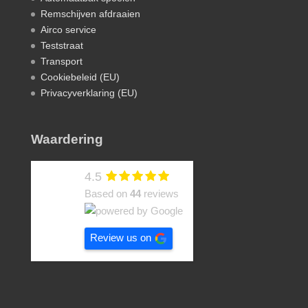
Remschijven afdraaien
Airco service
Teststraat
Transport
Cookiebeleid (EU)
Privacyverklaring (EU)
Waardering
4.5
Based on
44
reviews
Review us on