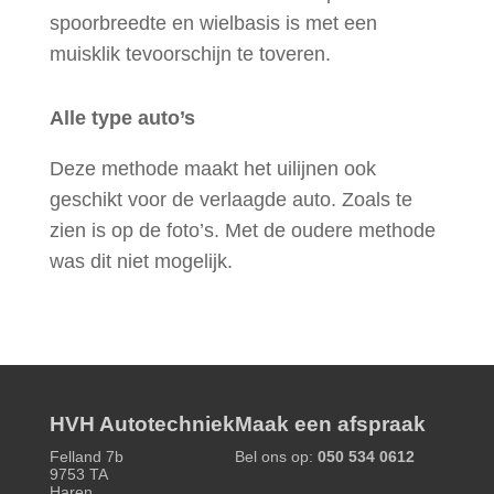
spoorbreedte en wielbasis is met een
muisklik tevoorschijn te toveren.
Alle type auto’s
Deze methode maakt het uilijnen ook
geschikt voor de verlaagde auto. Zoals te
zien is op de foto’s. Met de oudere methode
was dit niet mogelijk.
HVH Autotechniek
Maak een afspraak
Felland 7b
Bel ons op:
050 534 0612
9753 TA
Haren