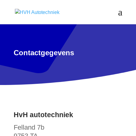
Contactgegevens
HvH autotechniek
Felland 7b
9753 TA