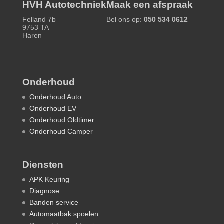
HVH Autotechniek
Maak een afspraak
Felland 7b
Bel ons op:
050 534 0612
9753 TA
Haren
Onderhoud
Onderhoud Auto
Onderhoud EV
Onderhoud Oldtimer
Onderhoud Camper
Diensten
APK Keuring
Diagnose
Banden service
Automaatbak spoelen