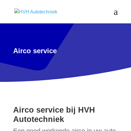
Airco service
Airco service bij HVH
Autotechniek
Een goed werkende airco in uw auto