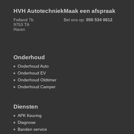
HVH Autotechniek
Maak een afspraak
Felland 7b
Bel ons op:
050 534 0612
9753 TA
Haren
Onderhoud
Onderhoud Auto
Onderhoud EV
Onderhoud Oldtimer
Onderhoud Camper
Diensten
APK Keuring
Diagnose
Banden service