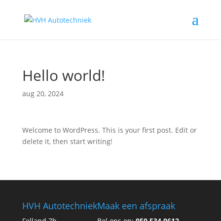
Hello world!
aug 20, 2024
Welcome to WordPress. This is your first post. Edit or
delete it, then start writing!
HVH Autotechniek
Maak een afspraak
Felland 7b
Bel ons op:
050 534 0612